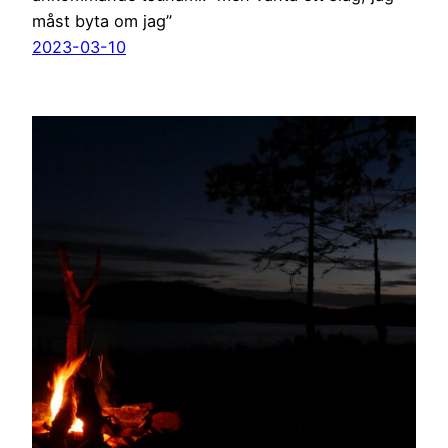
måst byta om jag”
2023-03-10