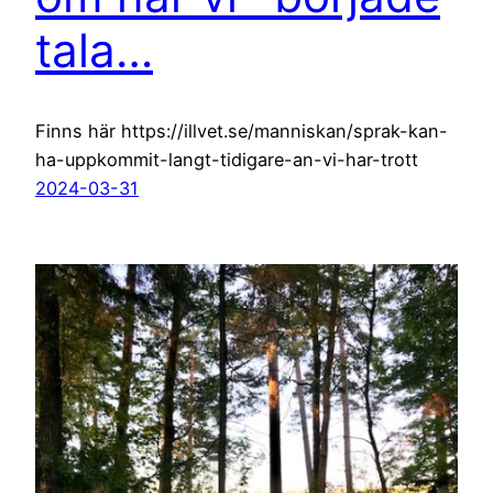
tala…
Finns här https://illvet.se/manniskan/sprak-kan-
ha-uppkommit-langt-tidigare-an-vi-har-trott
2024-03-31