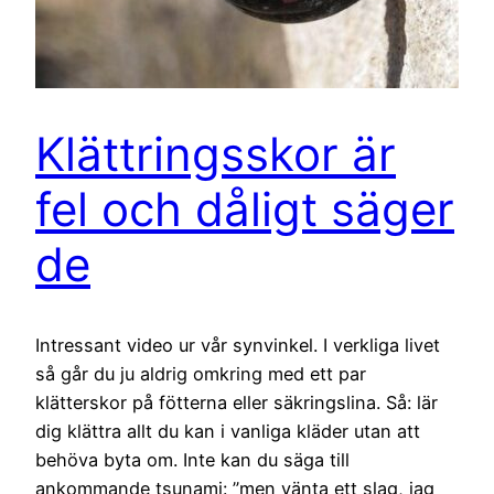
Klättringsskor är
fel och dåligt säger
de
Intressant video ur vår synvinkel. I verkliga livet
så går du ju aldrig omkring med ett par
klätterskor på fötterna eller säkringslina. Så: lär
dig klättra allt du kan i vanliga kläder utan att
behöva byta om. Inte kan du säga till
ankommande tsunami: ”men vänta ett slag, jag