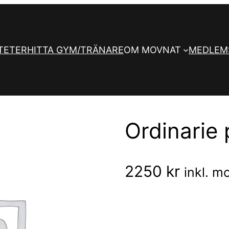
TETER
HITTA GYM/TRÄNARE
OM MOVNAT
MEDLEM
Ordinarie 
2250
kr
inkl. 