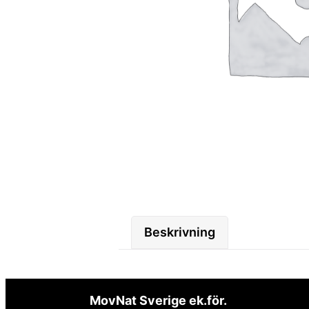
Beskrivning
MovNat Sverige ek.för.