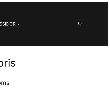
SSIDOR
pris
moms