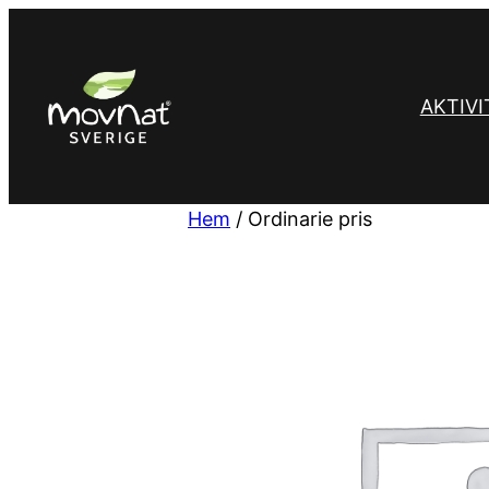
Hoppa
till
innehåll
AKTIVI
Hem
/ Ordinarie pris