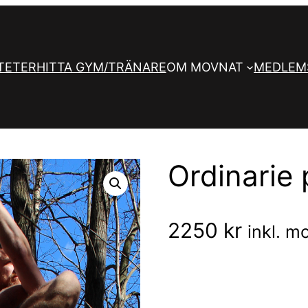
TETER
HITTA GYM/TRÄNARE
OM MOVNAT
MEDLEM
Ordinarie 
2250
kr
inkl. 