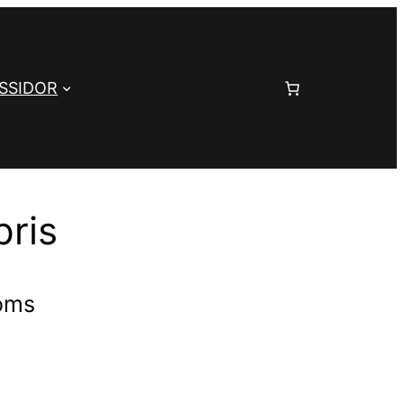
SSIDOR
pris
moms