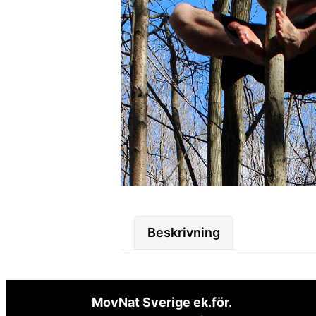
Beskrivning
MovNat Sverige ek.för.