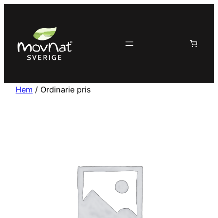
Hoppa
till
innehåll
Hem
/ Ordinarie pris