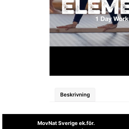
Beskrivning
MovNat Sverige ek.för.